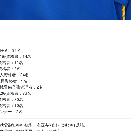
任者：34名
1級資格者：14名
資格者：11名
資格者：2名
人資格者：24名
張員資格者：9名
械警備業務管理者：2名
2級資格者：73名
資格者：20名
資格者：10名
ンナー：2名
秩父御嶽神社初詣・永源寺初詣／奥むさし駅伝