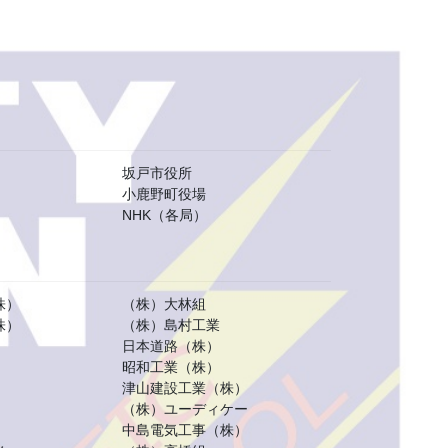
坂戸市役所
小鹿野町役場
NHK（各局）
株）
（株）大林組
株）
（株）島村工業
日本道路（株）
昭和工業（株）
津山建設工業（株）
（株）ユーディケー
中島電気工事（株）